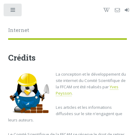
Toggle
Internet
Crédits
La conception et le développement du
site internet du Comité Scientifique de
la FFCAM ont été réalisés par
Yves
Peysson
.
Les articles et les informations
diffusées sur le site n'engagent que
leurs auteurs.
Le Comité Scientifique de la FFCAM se réserve le droit de retirer