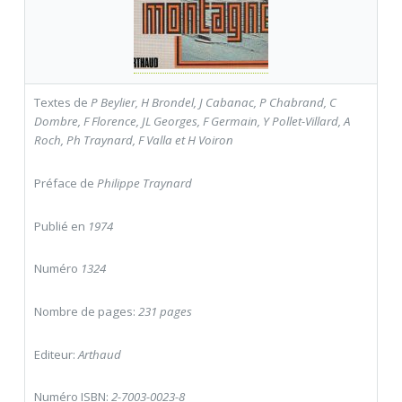
Textes de
P Beylier, H Brondel, J Cabanac, P Chabrand, C
Dombre, F Florence, JL Georges, F Germain, Y Pollet-Villard, A
Roch, Ph Traynard, F Valla et H Voiron
Préface de
Philippe Traynard
Publié en
1974
Numéro
1324
Nombre de pages:
231 pages
Editeur:
Arthaud
Numéro ISBN:
2-7003-0023-8